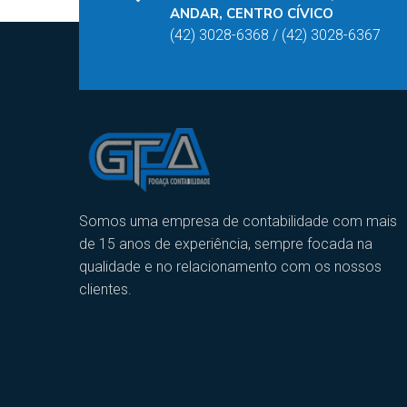
ANDAR, CENTRO CÍVICO
(42) 3028-6368 / (42) 3028-6367
Somos uma empresa de contabilidade com mais
de 15 anos de experiência, sempre focada na
qualidade e no relacionamento com os nossos
clientes.