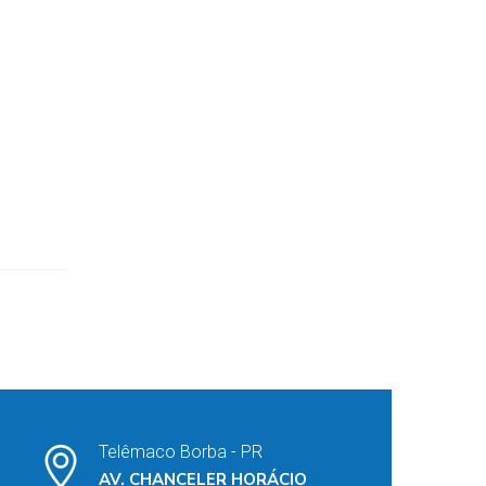
Telêmaco Borba - PR
AV. CHANCELER HORÁCIO