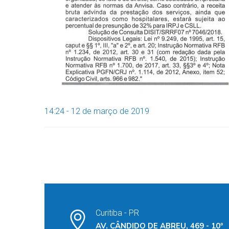
14:24 - 12 de março de 2019
Curitiba - PR
AV. CÂNDIDO DE ABREU, 469 - 10º