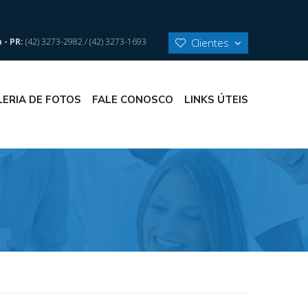
Clientes
 - PR:
(42) 3273-2982 / (42) 3273-1693
LERIA DE FOTOS
FALE CONOSCO
LINKS ÚTEIS