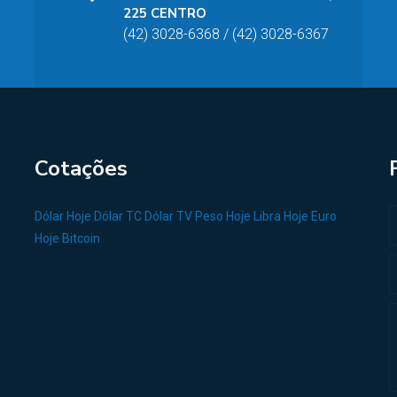
225 CENTRO
(42) 3028-6368 / (42) 3028-6367
Cotações
Dólar Hoje
Dólar TC
Dólar TV
Peso Hoje
Libra Hoje
Euro
Hoje
Bitcoin