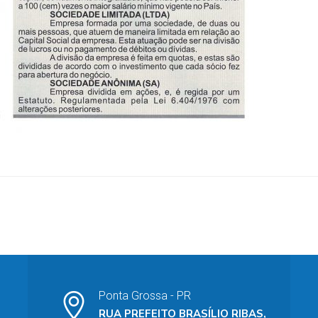
Ponta Grossa - PR
RUA PREFEITO BRASÍLIO RIBAS,