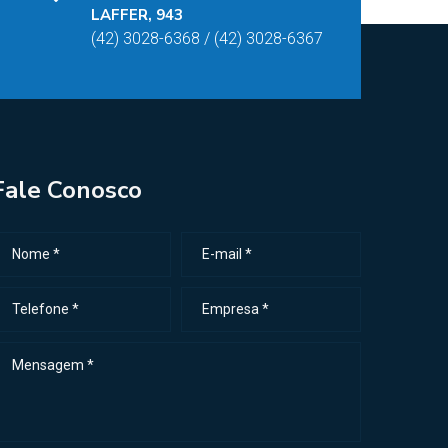
LAFFER, 943
(42) 3028-6368 / (42) 3028-6367
Fale Conosco