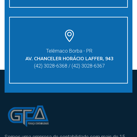
Telêmaco Borba - PR
AV. CHANCELER HORÁCIO LAFFER, 943
(42) 3028-6368 / (42) 3028-6367
Somos uma empresa de contabilidade com mais de 15