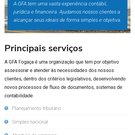
A GFA tem uma vasta experiência contábil,
jurídica e financeira. Ajudamos nossos clientes a
alcançar seus ideais de forma simples e objetiva.
Principais serviços
A GFA Fogaça é uma organização que tem por objetivo
assessorar e atender às necessidades dos nossos
clientes, dentro dos critérios legislativos, desenvolvendo
novos processos de fluxo de documentos, sistemas de
contabilidade.
Planejamento tributário
Simples nacional