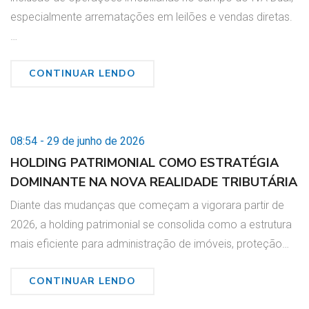
especialmente arrematações em leilões e vendas diretas.
…
CONTINUAR LENDO
08:54 - 29 de junho de 2026
HOLDING PATRIMONIAL COMO ESTRATÉGIA
DOMINANTE NA NOVA REALIDADE TRIBUTÁRIA
Diante das mudanças que começam a vigorara partir de
2026, a holding patrimonial se consolida como a estrutura
mais eficiente para administração de imóveis, proteção…
CONTINUAR LENDO